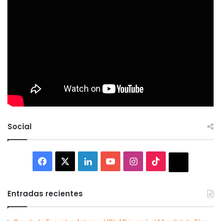
Social
Facebook
X
LinkedIn
YouTube
Instagram
TikTok
Thread
Entradas recientes