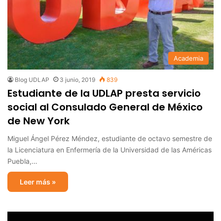
Academia
Blog UDLAP
3 junio, 2019
839
Estudiante de la UDLAP presta servicio
social al Consulado General de México
de New York
Miguel Ángel Pérez Méndez, estudiante de octavo semestre de
la Licenciatura en Enfermería de la Universidad de las Américas
Puebla,…
Leer más »