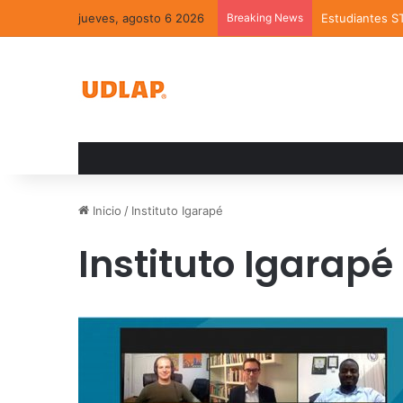
jueves, agosto 6 2026
Breaking News
Estudiantes S
Inicio
/
Instituto Igarapé
Instituto Igarapé