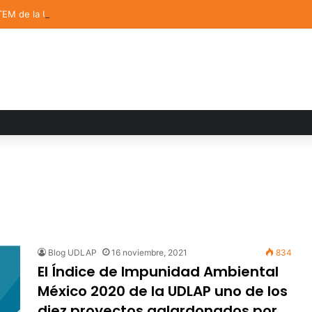
TEM de la UDLAP destacan en el MUTVI 2026
Blog UDLAP
16 noviembre, 2021
834
El Índice de Impunidad Ambiental
México 2020 de la UDLAP uno de los
diez proyectos galardonados por