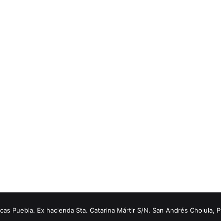
s Puebla. Ex hacienda Sta. Catarina Mártir S/N. San Andrés Cholula, 