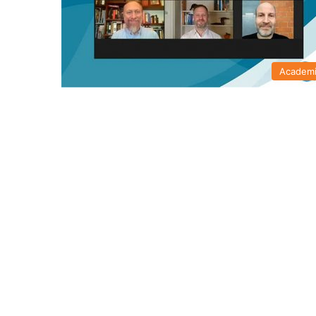
Academ