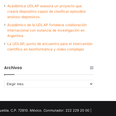
Académica UDLAP asesora un proyecto que
creará dispositivo capaz de clasificar episodios
ansioso-depresivos
Académico de la UDLAP fortalece colaboración
internacional con estancia de investigación en
Argentina
La UDLAP, punto de encuentro para el intercambio
científico en bioinformática y redes complejas
Archivos
Archivos
Puebla. C.P. 72810. México. Conmutador: 222 229 20 00 |