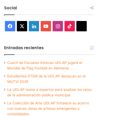
Social
Facebook
X
LinkedIn
YouTube
Instagram
TikTok
Threads
Entradas recientes
Coach de Escuelas Aztecas UDLAP jugará el
Mundial de Flag Football en Alemania
Estudiantes STEM de la UDLAP destacan en el
MUTVI 2026
La UDLAP reúne a expertos para analizar los retos
de la administración pública municipal
La Colección de Arte UDLAP fortalece su acervo
con nuevas obras de artistas emergentes y
consolidados