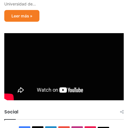
Universidad de…
Leer más »
Social