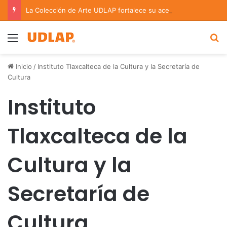
La Colección de Arte UDLAP fortalece su acervo con nuevas obras de artistas emergentes y consolidados
Menu
B
Inicio
/
Instituto Tlaxcalteca de la Cultura y la Secretaría de
Cultura
Instituto
Tlaxcalteca de la
Cultura y la
Secretaría de
Cultura