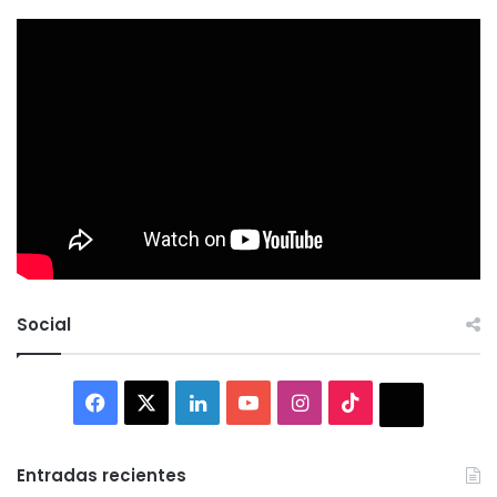
Social
Facebook
X
LinkedIn
YouTube
Instagram
TikTok
Thread
Entradas recientes