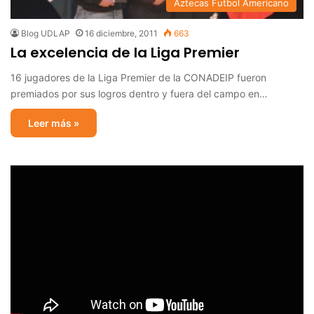
Aztecas Futbol Americano
Blog UDLAP
16 diciembre, 2011
663
La excelencia de la Liga Premier
16 jugadores de la Liga Premier de la CONADEIP fueron
premiados por sus logros dentro y fuera del campo en…
Leer más »