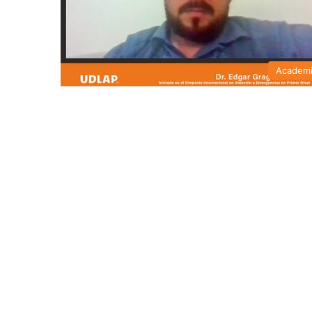
Academ