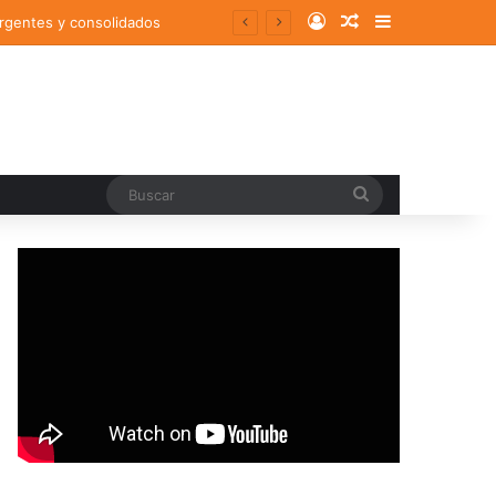
Log In
Random Article
Sidebar
ergentes y consolidados
Buscar