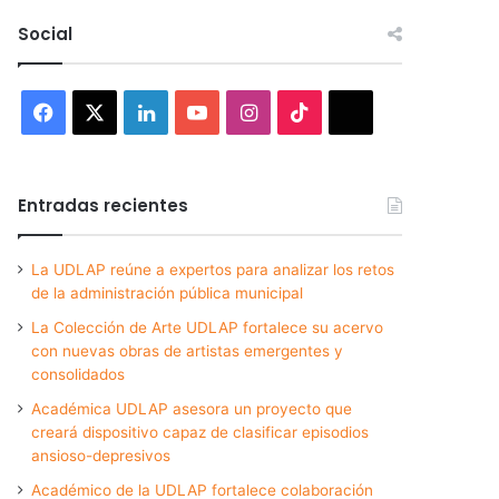
Social
Facebook
X
LinkedIn
YouTube
Instagram
TikTok
Threads
Entradas recientes
La UDLAP reúne a expertos para analizar los retos
de la administración pública municipal
La Colección de Arte UDLAP fortalece su acervo
con nuevas obras de artistas emergentes y
consolidados
Académica UDLAP asesora un proyecto que
creará dispositivo capaz de clasificar episodios
ansioso-depresivos
Académico de la UDLAP fortalece colaboración