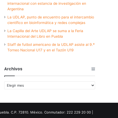
internacional con estancia de investigación en
Argentina
La UDLAP, punto de encuentro para el intercambio
científico en bioinformática y redes complejas
La Capilla del Arte UDLAP se suma a la Feria
Internacional del Libro en Puebla
Staff de futbol americano de la UDLAP asiste al 9.º
Torneo Nacional U17 y en el Tazón U19
Archivos
Archivos
Puebla. C.P. 72810. México. Conmutador: 222 229 20 00 |