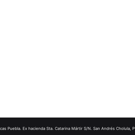
s Puebla. Ex hacienda Sta. Catarina Mártir S/N. San Andrés Cholula, 