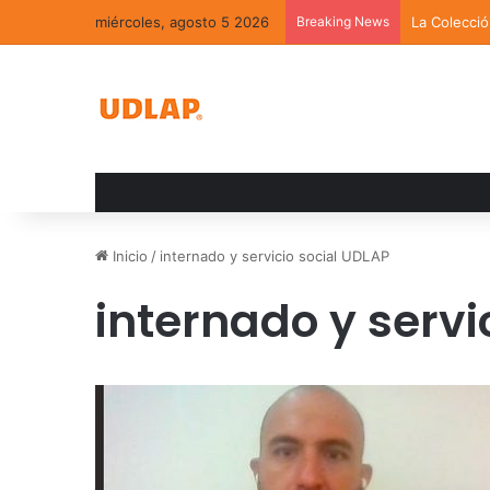
miércoles, agosto 5 2026
Breaking News
La Colecci
Inicio
/
internado y servicio social UDLAP
internado y servi