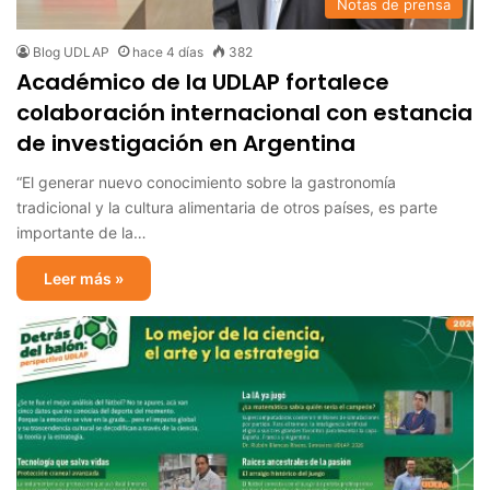
Notas de prensa
Blog UDLAP
hace 4 días
382
Académico de la UDLAP fortalece
colaboración internacional con estancia
de investigación en Argentina
“El generar nuevo conocimiento sobre la gastronomía
tradicional y la cultura alimentaria de otros países, es parte
importante de la…
Leer más »