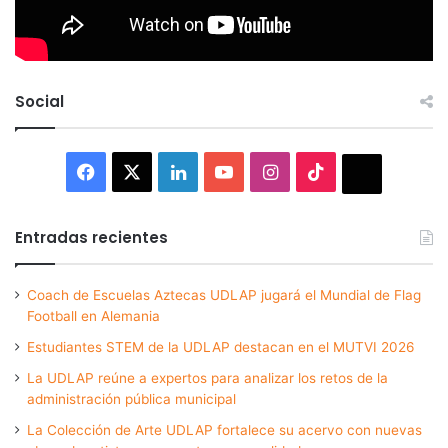
Social
Facebook
X
LinkedIn
YouTube
Instagram
TikTok
Thread
Entradas recientes
Coach de Escuelas Aztecas UDLAP jugará el Mundial de Flag
Football en Alemania
Estudiantes STEM de la UDLAP destacan en el MUTVI 2026
La UDLAP reúne a expertos para analizar los retos de la
administración pública municipal
La Colección de Arte UDLAP fortalece su acervo con nuevas