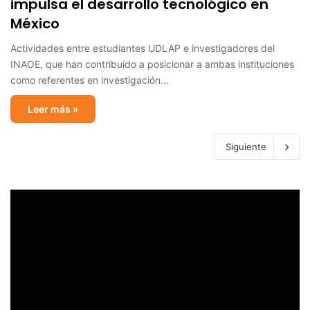
impulsa el desarrollo tecnológico en
México
Actividades entre estudiantes UDLAP e investigadores del
INAOE, que han contribuido a posicionar a ambas instituciones
como referentes en investigación…
Leer más »
Siguiente