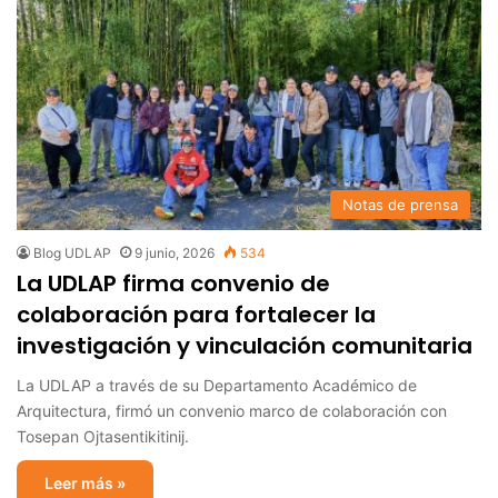
Notas de prensa
Blog UDLAP
9 junio, 2026
534
La UDLAP firma convenio de
colaboración para fortalecer la
investigación y vinculación comunitaria
La UDLAP a través de su Departamento Académico de
Arquitectura, firmó un convenio marco de colaboración con
Tosepan Ojtasentikitinij.
Leer más »