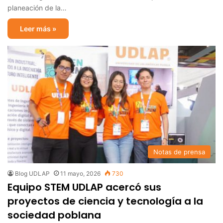
planeación de la…
Leer más »
Notas de prensa
Blog UDLAP
11 mayo, 2026
730
Equipo STEM UDLAP acercó sus
proyectos de ciencia y tecnología a la
sociedad poblana