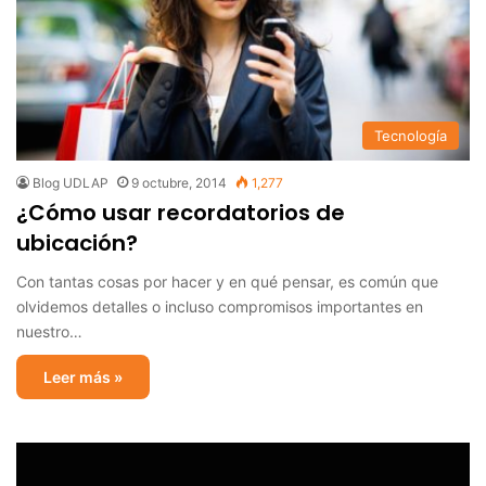
Tecnología
Blog UDLAP
9 octubre, 2014
1,277
¿Cómo usar recordatorios de
ubicación?
Con tantas cosas por hacer y en qué pensar, es común que
olvidemos detalles o incluso compromisos importantes en
nuestro…
Leer más »