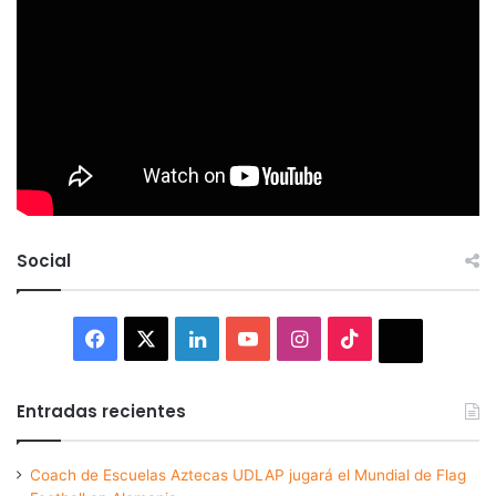
Social
Facebook
X
LinkedIn
YouTube
Instagram
TikTok
Thread
Entradas recientes
Coach de Escuelas Aztecas UDLAP jugará el Mundial de Flag