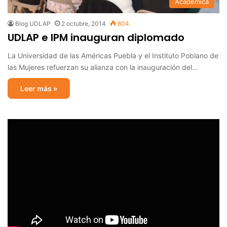
Académica
Blog UDLAP
2 octubre, 2014
804
UDLAP e IPM inauguran diplomado
La Universidad de las Américas Puebla y el Instituto Poblano de
las Mujeres refuerzan su alianza con la inauguración del…
Leer más »