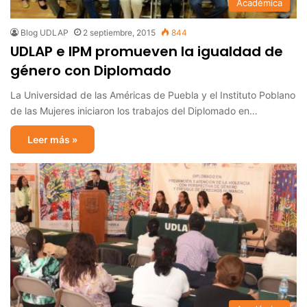
Académica
Blog UDLAP
2 septiembre, 2015
844
UDLAP e IPM promueven la igualdad de
género con Diplomado
La Universidad de las Américas de Puebla y el Instituto Poblano
de las Mujeres iniciaron los trabajos del Diplomado en…
Leer más »