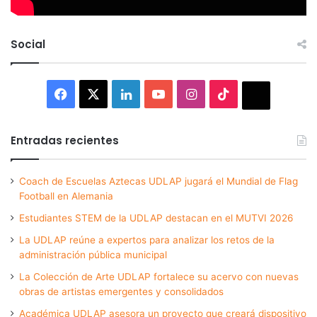
Social
Facebook
X
LinkedIn
YouTube
Instagram
TikTok
Thread
Entradas recientes
Coach de Escuelas Aztecas UDLAP jugará el Mundial de Flag
Football en Alemania
Estudiantes STEM de la UDLAP destacan en el MUTVI 2026
La UDLAP reúne a expertos para analizar los retos de la
administración pública municipal
La Colección de Arte UDLAP fortalece su acervo con nuevas
obras de artistas emergentes y consolidados
Académica UDLAP asesora un proyecto que creará dispositivo