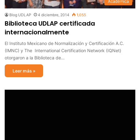
Académica
Blog UDLAP
4 diciembre, 2014
1,055
Biblioteca UDLAP certificada
internacionalmente
El Instituto Mexicano de Normalización y Certificación A.C.
(IMNC) y The International Certification Network (IQNet)
otorgaron a la Biblioteca de…
Leer más »