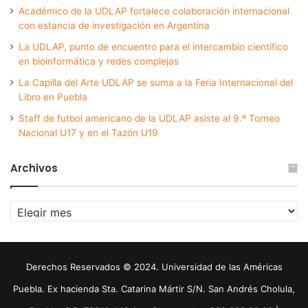
Académico de la UDLAP fortalece colaboración internacional
con estancia de investigación en Argentina
La UDLAP, punto de encuentro para el intercambio científico
en bioinformática y redes complejas
La Capilla del Arte UDLAP se suma a la Feria Internacional del
Libro en Puebla
Staff de futbol americano de la UDLAP asiste al 9.º Torneo
Nacional U17 y en el Tazón U19
Archivos
Archivos
Derechos Reservados © 2024. Universidad de las Américas
Puebla. Ex hacienda Sta. Catarina Mártir S/N. San Andrés Cholula,