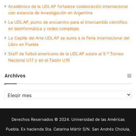
Académico de la UDLAP fortalece colaboración internacional
con estancia de investigación en Argentina
La UDLAP, punto de encuentro para el intercambio científico
en bioinformática y redes complejas
La Capilla del Arte UDLAP se suma a la Feria Internacional del
Libro en Puebla
Staff de futbol americano de la UDLAP asiste al 9.º Torneo
Nacional U17 y en el Tazón U19
Archivos
Archivos
Derechos Reservados © 2024. Universidad de las Américas
Puebla. Ex hacienda Sta. Catarina Mártir S/N. San Andrés Cholula,