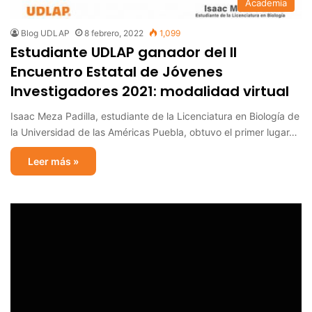
Academia
Blog UDLAP
8 febrero, 2022
1,099
Estudiante UDLAP ganador del II
Encuentro Estatal de Jóvenes
Investigadores 2021: modalidad virtual
Isaac Meza Padilla, estudiante de la Licenciatura en Biología de
la Universidad de las Américas Puebla, obtuvo el primer lugar…
Leer más »