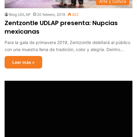
Arte y Cultura
Blog UDLAP
20 febrero, 2019
922
Zentzontle UDLAP presenta: Nupcias
mexicanas
Para la gala de primavera 2019, Zentzontle deleitará al público
con una muestra llena de tradición, color y alegría. Dentro…
Leer más »