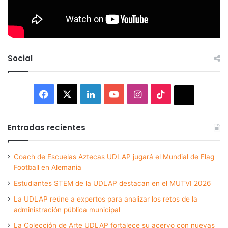
Social
Facebook
X
LinkedIn
YouTube
Instagram
TikTok
Thread
Entradas recientes
Coach de Escuelas Aztecas UDLAP jugará el Mundial de Flag
Football en Alemania
Estudiantes STEM de la UDLAP destacan en el MUTVI 2026
La UDLAP reúne a expertos para analizar los retos de la
administración pública municipal
La Colección de Arte UDLAP fortalece su acervo con nuevas