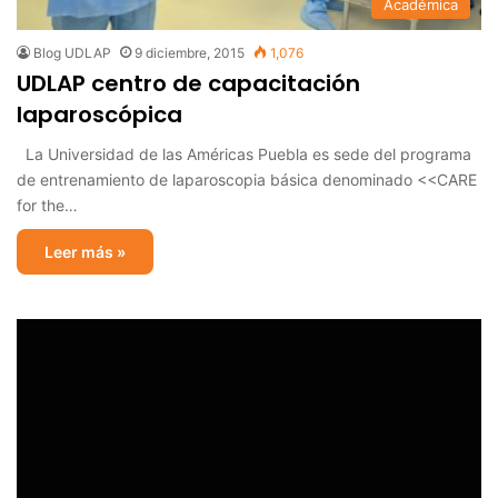
Académica
Blog UDLAP
9 diciembre, 2015
1,076
UDLAP centro de capacitación
laparoscópica
La Universidad de las Américas Puebla es sede del programa
de entrenamiento de laparoscopia básica denominado <<CARE
for the…
Leer más »