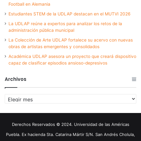
Football en Alemania
Estudiantes STEM de la UDLAP destacan en el MUTVI 2026
La UDLAP reúne a expertos para analizar los retos de la
administración pública municipal
La Colección de Arte UDLAP fortalece su acervo con nuevas
obras de artistas emergentes y consolidados
Académica UDLAP asesora un proyecto que creará dispositivo
capaz de clasificar episodios ansioso-depresivos
Archivos
Archivos
Derechos Reservados © 2024. Universidad de las Américas
Puebla. Ex hacienda Sta. Catarina Mártir S/N. San Andrés Cholula,