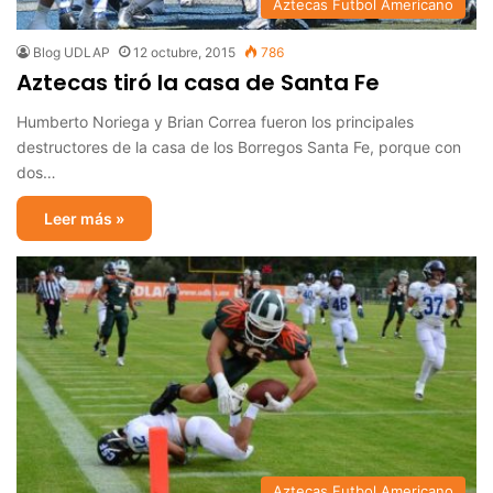
Aztecas Futbol Americano
Blog UDLAP
12 octubre, 2015
786
Aztecas tiró la casa de Santa Fe
Humberto Noriega y Brian Correa fueron los principales
destructores de la casa de los Borregos Santa Fe, porque con
dos…
Leer más »
Aztecas Futbol Americano