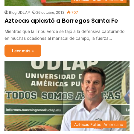
Blog UDLAP
26 octubre, 2013
707
Aztecas aplastó a Borregos Santa Fe
Mientras que la Tribu Verde se fajó a la defensiva capturando
en muchas ocasiones al mariscal de campo, la fuerza…
Leer más »
Aztecas Futbol Americano