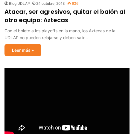
Blog UDLAP
24 octubre, 2013
636
Atacar, ser agresivos, quitar el balón al
otro equipo: Aztecas
Con el boleto a los playoffs en la mano, los Aztecas de la
UDLAP no pueden relajarse y deben salir…
Leer más »