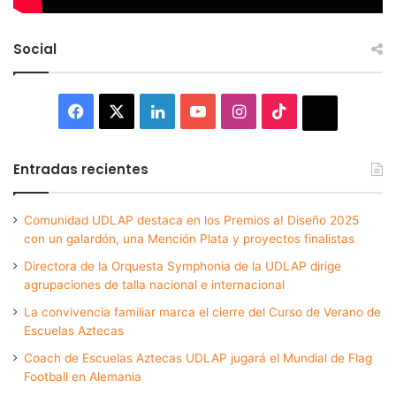
Social
Facebook
X
LinkedIn
YouTube
Instagram
TikTok
Thread
Entradas recientes
Comunidad UDLAP destaca en los Premios a! Diseño 2025
con un galardón, una Mención Plata y proyectos finalistas
Directora de la Orquesta Symphonia de la UDLAP dirige
agrupaciones de talla nacional e internacional
La convivencia familiar marca el cierre del Curso de Verano de
Escuelas Aztecas
Coach de Escuelas Aztecas UDLAP jugará el Mundial de Flag
Football en Alemania