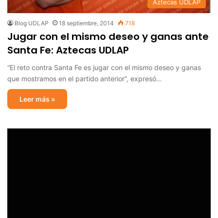
Aztecas UDLAP
Blog UDLAP
18 septiembre, 2014
718
Jugar con el mismo deseo y ganas ante
Santa Fe: Aztecas UDLAP
“El reto contra Santa Fe es jugar con el mismo deseo y ganas
que mostramos en el partido anterior”, expresó…
Leer más »