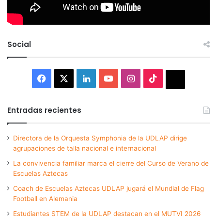
Social
Facebook
X
LinkedIn
YouTube
Instagram
TikTok
Thread
Entradas recientes
Directora de la Orquesta Symphonia de la UDLAP dirige
agrupaciones de talla nacional e internacional
La convivencia familiar marca el cierre del Curso de Verano de
Escuelas Aztecas
Coach de Escuelas Aztecas UDLAP jugará el Mundial de Flag
Football en Alemania
Estudiantes STEM de la UDLAP destacan en el MUTVI 2026