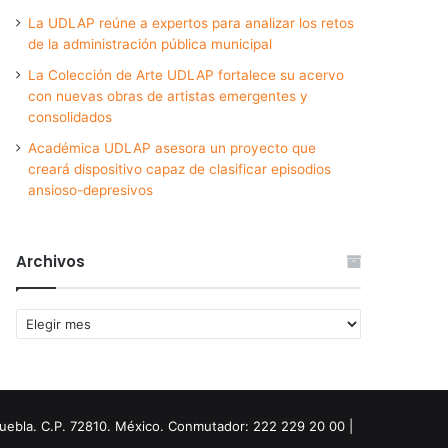
La UDLAP reúne a expertos para analizar los retos
de la administración pública municipal
La Colección de Arte UDLAP fortalece su acervo
con nuevas obras de artistas emergentes y
consolidados
Académica UDLAP asesora un proyecto que
creará dispositivo capaz de clasificar episodios
ansioso-depresivos
Archivos
Archivos
Puebla. C.P. 72810. México. Conmutador: 222 229 20 00 |