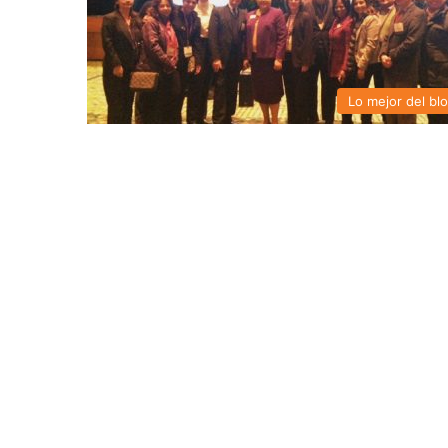
Lo mejor del bl