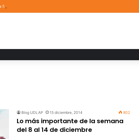
a familiar marca el cierre del Curso de Verano de Escuelas Aztecas
Blog UDLAP
15 diciembre, 2014
802
Lo más importante de la semana
del 8 al 14 de diciembre