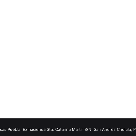
s Puebla. Ex hacienda Sta. Catarina Mártir S/N. San Andrés Cholula, 