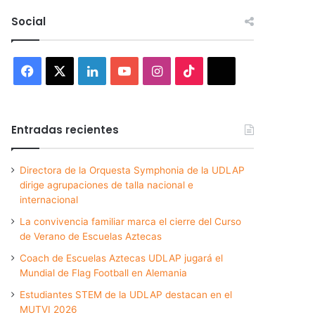
Social
Facebook
X
LinkedIn
YouTube
Instagram
TikTok
Threads
Entradas recientes
Directora de la Orquesta Symphonia de la UDLAP
dirige agrupaciones de talla nacional e
internacional
La convivencia familiar marca el cierre del Curso
de Verano de Escuelas Aztecas
Coach de Escuelas Aztecas UDLAP jugará el
Mundial de Flag Football en Alemania
Estudiantes STEM de la UDLAP destacan en el
MUTVI 2026