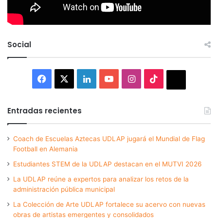
Social
Facebook
X
LinkedIn
YouTube
Instagram
TikTok
Thread
Entradas recientes
Coach de Escuelas Aztecas UDLAP jugará el Mundial de Flag
Football en Alemania
Estudiantes STEM de la UDLAP destacan en el MUTVI 2026
La UDLAP reúne a expertos para analizar los retos de la
administración pública municipal
La Colección de Arte UDLAP fortalece su acervo con nuevas
obras de artistas emergentes y consolidados