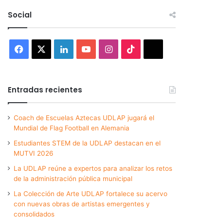
Social
Facebook
X
LinkedIn
YouTube
Instagram
TikTok
Threads
Entradas recientes
Coach de Escuelas Aztecas UDLAP jugará el
Mundial de Flag Football en Alemania
Estudiantes STEM de la UDLAP destacan en el
MUTVI 2026
La UDLAP reúne a expertos para analizar los retos
de la administración pública municipal
La Colección de Arte UDLAP fortalece su acervo
con nuevas obras de artistas emergentes y
consolidados