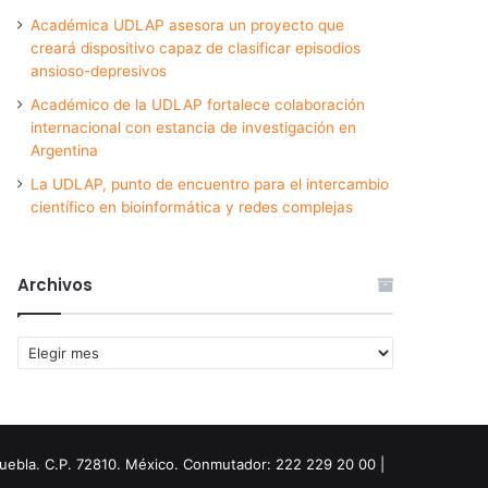
Académica UDLAP asesora un proyecto que
creará dispositivo capaz de clasificar episodios
ansioso-depresivos
Académico de la UDLAP fortalece colaboración
internacional con estancia de investigación en
Argentina
La UDLAP, punto de encuentro para el intercambio
científico en bioinformática y redes complejas
Archivos
Archivos
Puebla. C.P. 72810. México. Conmutador: 222 229 20 00 |