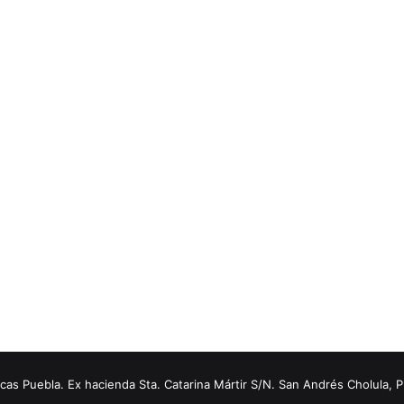
s Puebla. Ex hacienda Sta. Catarina Mártir S/N. San Andrés Cholula, 