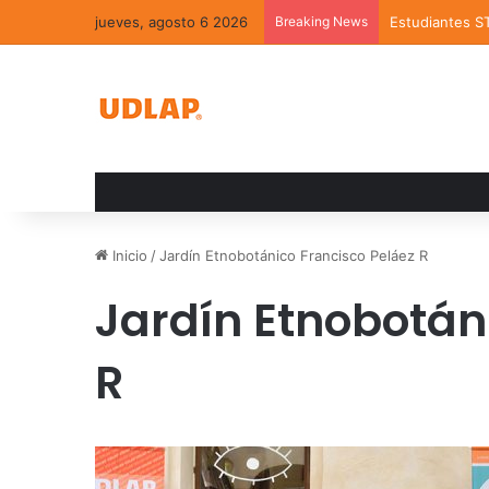
jueves, agosto 6 2026
Breaking News
Estudiantes S
Inicio
/
Jardín Etnobotánico Francisco Peláez R
Jardín Etnobotán
R