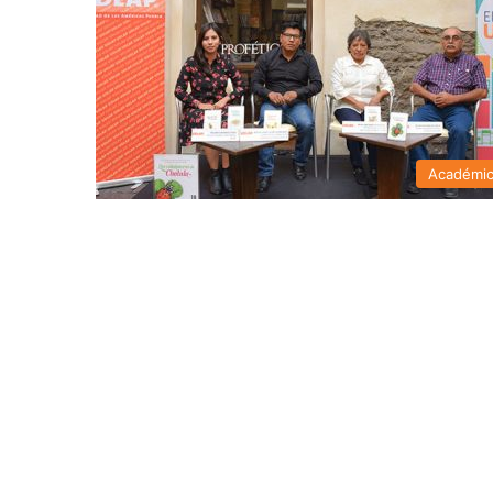
Académi