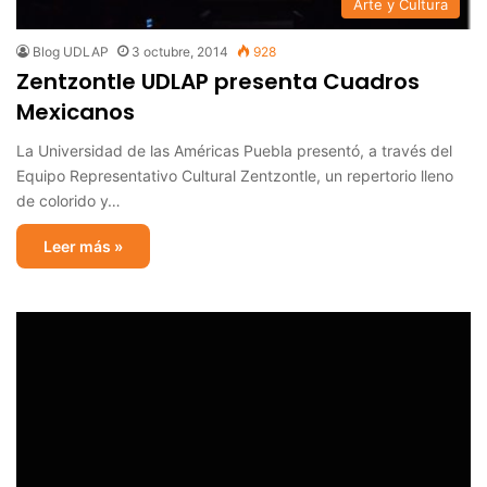
Arte y Cultura
Blog UDLAP
3 octubre, 2014
928
Zentzontle UDLAP presenta Cuadros
Mexicanos
La Universidad de las Américas Puebla presentó, a través del
Equipo Representativo Cultural Zentzontle, un repertorio lleno
de colorido y…
Leer más »