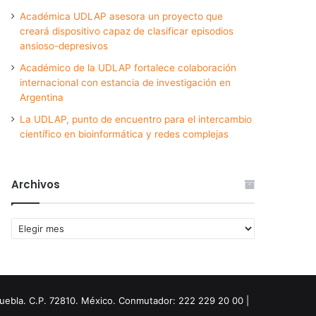
Académica UDLAP asesora un proyecto que
creará dispositivo capaz de clasificar episodios
ansioso-depresivos
Académico de la UDLAP fortalece colaboración
internacional con estancia de investigación en
Argentina
La UDLAP, punto de encuentro para el intercambio
científico en bioinformática y redes complejas
Archivos
Archivos
Puebla. C.P. 72810. México. Conmutador: 222 229 20 00 |