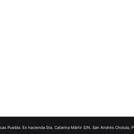
s Puebla. Ex hacienda Sta. Catarina Mártir S/N. San Andrés Cholula, 