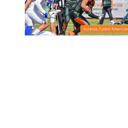
Aztecas Futbol America