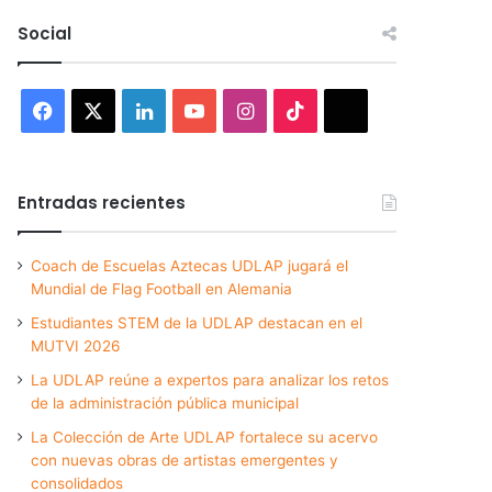
Social
Facebook
X
LinkedIn
YouTube
Instagram
TikTok
Threads
Entradas recientes
Coach de Escuelas Aztecas UDLAP jugará el
Mundial de Flag Football en Alemania
Estudiantes STEM de la UDLAP destacan en el
MUTVI 2026
La UDLAP reúne a expertos para analizar los retos
de la administración pública municipal
La Colección de Arte UDLAP fortalece su acervo
con nuevas obras de artistas emergentes y
consolidados