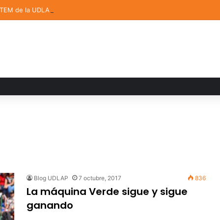
STEM de la UDLAP destacan en el MUTVI 2026
Blog UDLAP
7 octubre, 2017
836
La máquina Verde sigue y sigue
ganando