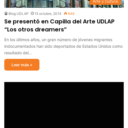
Arte y Cultura
Blog UDLAP
15 octubre, 2014
648
Se presentó en Capilla del Arte UDLAP
“Los otros dreamers”
En los últimos años, un gran número de jóvenes migrantes
indocumentados han sido deportados de Estados Unidos como
resultado del…
Leer más »