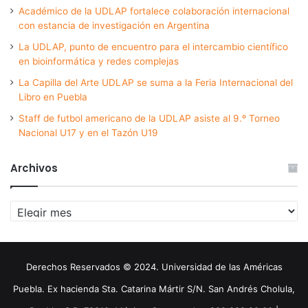
Académico de la UDLAP fortalece colaboración internacional
con estancia de investigación en Argentina
La UDLAP, punto de encuentro para el intercambio científico
en bioinformática y redes complejas
La Capilla del Arte UDLAP se suma a la Feria Internacional del
Libro en Puebla
Staff de futbol americano de la UDLAP asiste al 9.º Torneo
Nacional U17 y en el Tazón U19
Archivos
Archivos
Derechos Reservados © 2024. Universidad de las Américas
Puebla. Ex hacienda Sta. Catarina Mártir S/N. San Andrés Cholula,