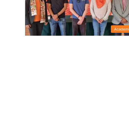
Academ