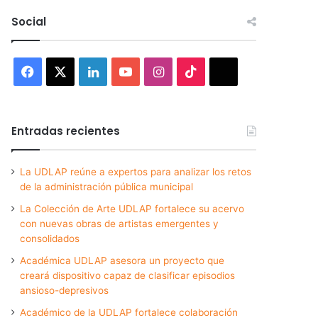
Social
Facebook
X
LinkedIn
YouTube
Instagram
TikTok
Threads
Entradas recientes
La UDLAP reúne a expertos para analizar los retos
de la administración pública municipal
La Colección de Arte UDLAP fortalece su acervo
con nuevas obras de artistas emergentes y
consolidados
Académica UDLAP asesora un proyecto que
creará dispositivo capaz de clasificar episodios
ansioso-depresivos
Académico de la UDLAP fortalece colaboración