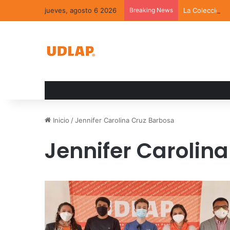
jueves, agosto 6 2026
Breaking News
La Colección 
Inicio
/
Jennifer Carolina Cruz Barbosa
Jennifer Carolin