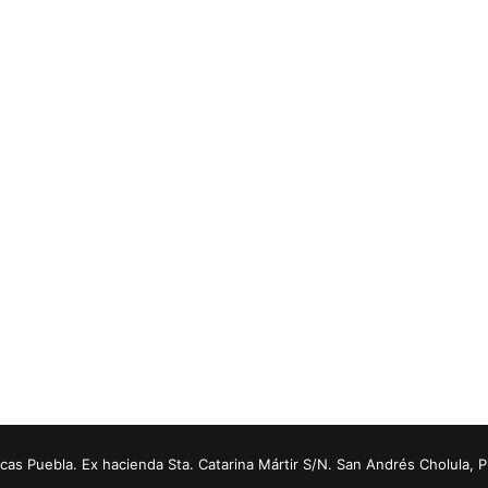
s Puebla. Ex hacienda Sta. Catarina Mártir S/N. San Andrés Cholula, 