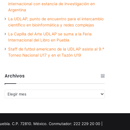
internacional con estancia de investigación en
Argentina
La UDLAP, punto de encuentro para el intercambio
científico en bioinformática y redes complejas
La Capilla del Arte UDLAP se suma a la Feria
Internacional del Libro en Puebla
Staff de futbol americano de la UDLAP asiste al 9.º
Torneo Nacional U17 y en el Tazón U19
Archivos
Archivos
Puebla. C.P. 72810. México. Conmutador: 222 229 20 00 |