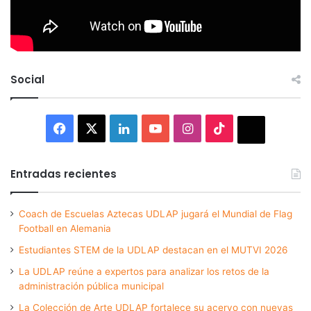
Social
Facebook
X
LinkedIn
YouTube
Instagram
TikTok
Thread
Entradas recientes
Coach de Escuelas Aztecas UDLAP jugará el Mundial de Flag
Football en Alemania
Estudiantes STEM de la UDLAP destacan en el MUTVI 2026
La UDLAP reúne a expertos para analizar los retos de la
administración pública municipal
La Colección de Arte UDLAP fortalece su acervo con nuevas