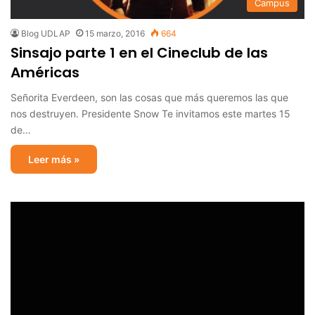
Campus
Blog UDLAP
15 marzo, 2016
664
Sinsajo parte 1 en el Cineclub de las
Américas
Señorita Everdeen, son las cosas que más queremos las que
nos destruyen. Presidente Snow Te invitamos este martes 15
de…
Leer más »