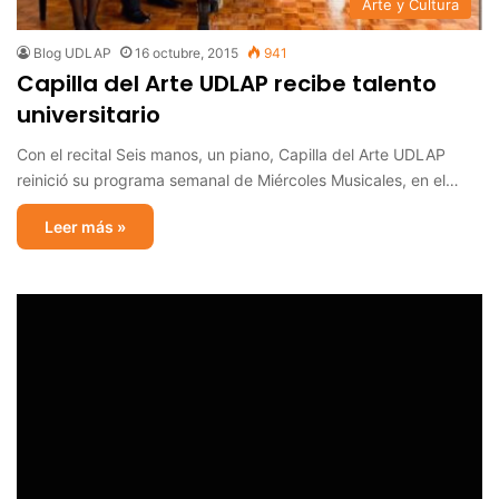
Arte y Cultura
Blog UDLAP
16 octubre, 2015
941
Capilla del Arte UDLAP recibe talento
universitario
Con el recital Seis manos, un piano, Capilla del Arte UDLAP
reinició su programa semanal de Miércoles Musicales, en el…
Leer más »