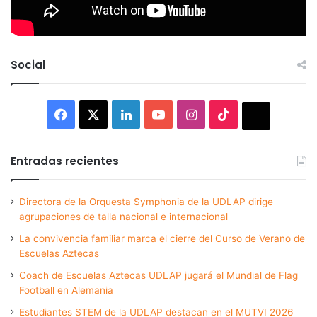
Social
Facebook
X
LinkedIn
YouTube
Instagram
TikTok
Thread
Entradas recientes
Directora de la Orquesta Symphonia de la UDLAP dirige
agrupaciones de talla nacional e internacional
La convivencia familiar marca el cierre del Curso de Verano de
Escuelas Aztecas
Coach de Escuelas Aztecas UDLAP jugará el Mundial de Flag
Football en Alemania
Estudiantes STEM de la UDLAP destacan en el MUTVI 2026