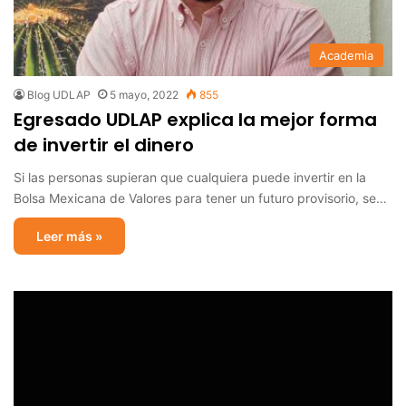
Academia
Blog UDLAP
5 mayo, 2022
855
Egresado UDLAP explica la mejor forma
de invertir el dinero
Si las personas supieran que cualquiera puede invertir en la
Bolsa Mexicana de Valores para tener un futuro provisorio, se…
Leer más »