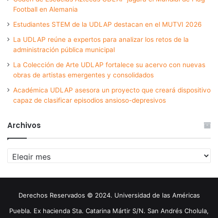
Football en Alemania
Estudiantes STEM de la UDLAP destacan en el MUTVI 2026
La UDLAP reúne a expertos para analizar los retos de la
administración pública municipal
La Colección de Arte UDLAP fortalece su acervo con nuevas
obras de artistas emergentes y consolidados
Académica UDLAP asesora un proyecto que creará dispositivo
capaz de clasificar episodios ansioso-depresivos
Archivos
Archivos
Derechos Reservados © 2024. Universidad de las Américas
Puebla. Ex hacienda Sta. Catarina Mártir S/N. San Andrés Cholula,