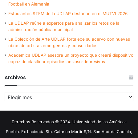
Football en Alemania
Estudiantes STEM de la UDLAP destacan en el MUTVI 2026
La UDLAP reúne a expertos para analizar los retos de la
administración pública municipal
La Colección de Arte UDLAP fortalece su acervo con nuevas
obras de artistas emergentes y consolidados
Académica UDLAP asesora un proyecto que creará dispositivo
capaz de clasificar episodios ansioso-depresivos
Archivos
Archivos
Derechos Reservados © 2024. Universidad de las Américas
Puebla. Ex hacienda Sta. Catarina Mártir S/N. San Andrés Cholula,