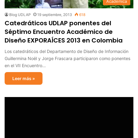
Académica
Blog UDLAP
19 septiembre, 2013
618
Catedráticos UDLAP ponentes del
Séptimo Encuentro Académico de
Diseño EXPORAÍCES 2013 en Colombia
Los catedráticos del Departamento de Diseño de Información
Guillermina Noël y Jorge Frascara participaron como ponentes
en el VII Encuentro…
Leer más »