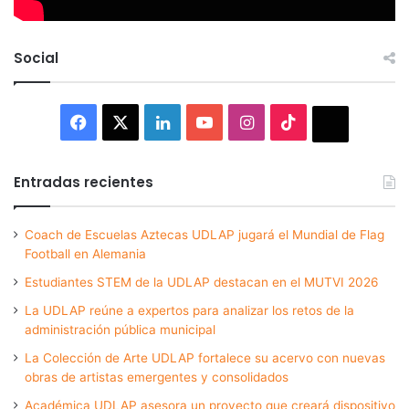
Social
Facebook
X
LinkedIn
YouTube
Instagram
TikTok
Thread
Entradas recientes
Coach de Escuelas Aztecas UDLAP jugará el Mundial de Flag
Football en Alemania
Estudiantes STEM de la UDLAP destacan en el MUTVI 2026
La UDLAP reúne a expertos para analizar los retos de la
administración pública municipal
La Colección de Arte UDLAP fortalece su acervo con nuevas
obras de artistas emergentes y consolidados
Académica UDLAP asesora un proyecto que creará dispositivo