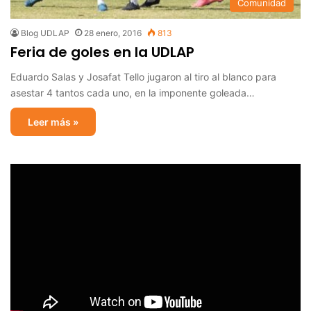
Comunidad
Blog UDLAP
28 enero, 2016
813
Feria de goles en la UDLAP
Eduardo Salas y Josafat Tello jugaron al tiro al blanco para
asestar 4 tantos cada uno, en la imponente goleada…
Leer más »