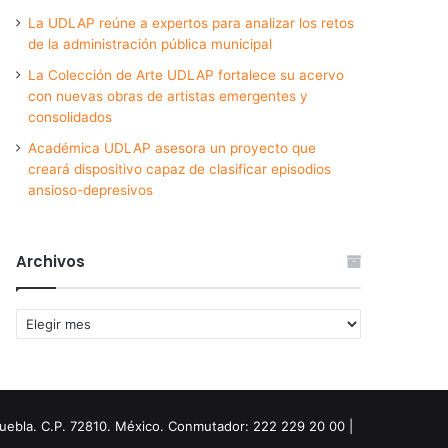
La UDLAP reúne a expertos para analizar los retos
de la administración pública municipal
La Colección de Arte UDLAP fortalece su acervo
con nuevas obras de artistas emergentes y
consolidados
Académica UDLAP asesora un proyecto que
creará dispositivo capaz de clasificar episodios
ansioso-depresivos
Archivos
Archivos
Puebla. C.P. 72810. México. Conmutador: 222 229 20 00 |