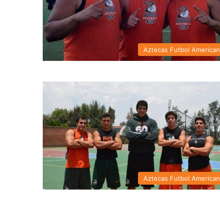
Aztecas Futbol America
Aztecas Futbol America