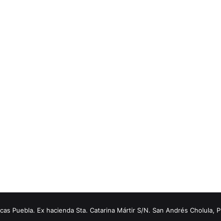
s Puebla. Ex hacienda Sta. Catarina Mártir S/N. San Andrés Cholula, 