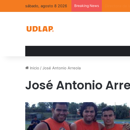
sábado, agosto 8 2026
Breaking News
La convivenci
Inicio
/
José Antonio Arreola
José Antonio Arr