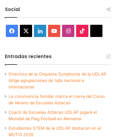
Social
Facebook
X
LinkedIn
YouTube
Instagram
TikTok
Threads
Entradas recientes
Directora de la Orquesta Symphonia de la UDLAP
dirige agrupaciones de talla nacional e
internacional
La convivencia familiar marca el cierre del Curso
de Verano de Escuelas Aztecas
Coach de Escuelas Aztecas UDLAP jugará el
Mundial de Flag Football en Alemania
Estudiantes STEM de la UDLAP destacan en el
MUTVI 2026