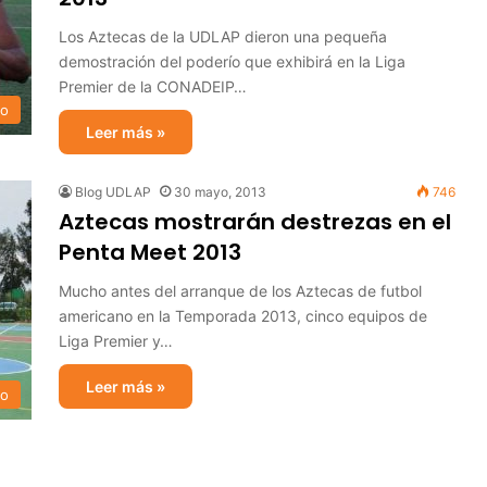
Los Aztecas de la UDLAP dieron una pequeña
demostración del poderío que exhibirá en la Liga
Premier de la CONADEIP…
no
Leer más »
Blog UDLAP
30 mayo, 2013
746
Aztecas mostrarán destrezas en el
Penta Meet 2013
Mucho antes del arranque de los Aztecas de futbol
americano en la Temporada 2013, cinco equipos de
Liga Premier y…
Leer más »
no