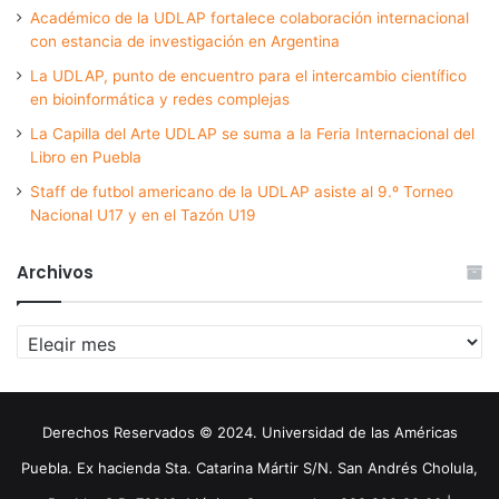
Académico de la UDLAP fortalece colaboración internacional
con estancia de investigación en Argentina
La UDLAP, punto de encuentro para el intercambio científico
en bioinformática y redes complejas
La Capilla del Arte UDLAP se suma a la Feria Internacional del
Libro en Puebla
Staff de futbol americano de la UDLAP asiste al 9.º Torneo
Nacional U17 y en el Tazón U19
Archivos
Archivos
Derechos Reservados © 2024. Universidad de las Américas
Puebla. Ex hacienda Sta. Catarina Mártir S/N. San Andrés Cholula,