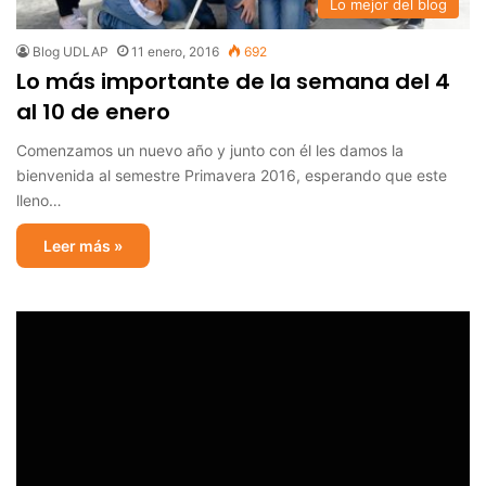
Lo mejor del blog
Blog UDLAP
11 enero, 2016
692
Lo más importante de la semana del 4
al 10 de enero
Comenzamos un nuevo año y junto con él les damos la
bienvenida al semestre Primavera 2016, esperando que este
lleno…
Leer más »