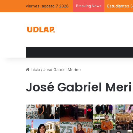
viernes, agosto 7 2026
Breaking News
Estudiantes 
Inicio
/
José Gabriel Merino
José Gabriel Mer