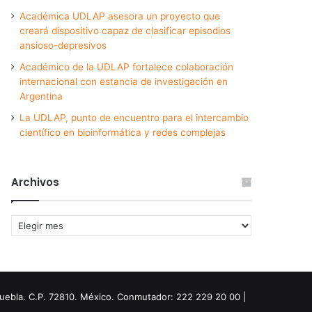
Académica UDLAP asesora un proyecto que
creará dispositivo capaz de clasificar episodios
ansioso-depresivos
Académico de la UDLAP fortalece colaboración
internacional con estancia de investigación en
Argentina
La UDLAP, punto de encuentro para el intercambio
científico en bioinformática y redes complejas
Archivos
Archivos
Puebla. C.P. 72810. México. Conmutador: 222 229 20 00 |