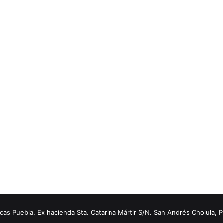
s Puebla. Ex hacienda Sta. Catarina Mártir S/N. San Andrés Cholula, 