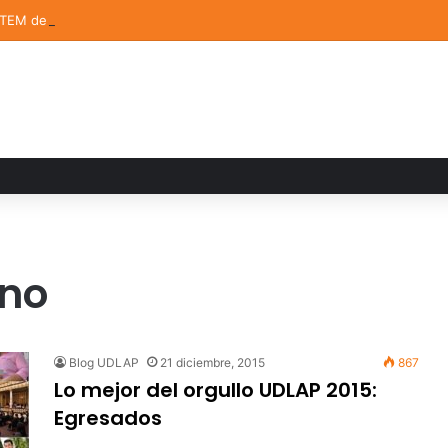
STEM de la UDLAP destacan en el MUTVI 2026
ino
Blog UDLAP
21 diciembre, 2015
867
Lo mejor del orgullo UDLAP 2015:
Egresados