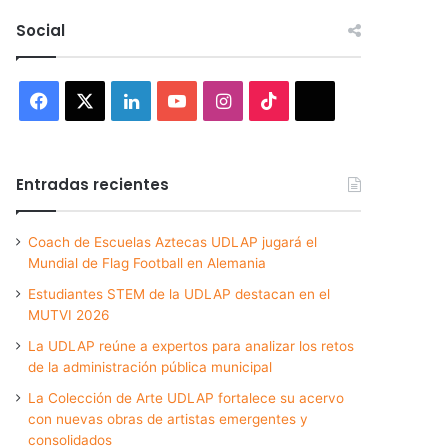
Social
Facebook
X
LinkedIn
YouTube
Instagram
TikTok
Threads
Entradas recientes
Coach de Escuelas Aztecas UDLAP jugará el
Mundial de Flag Football en Alemania
Estudiantes STEM de la UDLAP destacan en el
MUTVI 2026
La UDLAP reúne a expertos para analizar los retos
de la administración pública municipal
La Colección de Arte UDLAP fortalece su acervo
con nuevas obras de artistas emergentes y
consolidados