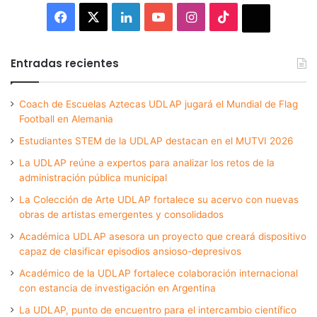
Facebook
X
LinkedIn
YouTube
Instagram
TikTok
Thread
Entradas recientes
Coach de Escuelas Aztecas UDLAP jugará el Mundial de Flag
Football en Alemania
Estudiantes STEM de la UDLAP destacan en el MUTVI 2026
La UDLAP reúne a expertos para analizar los retos de la
administración pública municipal
La Colección de Arte UDLAP fortalece su acervo con nuevas
obras de artistas emergentes y consolidados
Académica UDLAP asesora un proyecto que creará dispositivo
capaz de clasificar episodios ansioso-depresivos
Académico de la UDLAP fortalece colaboración internacional
con estancia de investigación en Argentina
La UDLAP, punto de encuentro para el intercambio científico