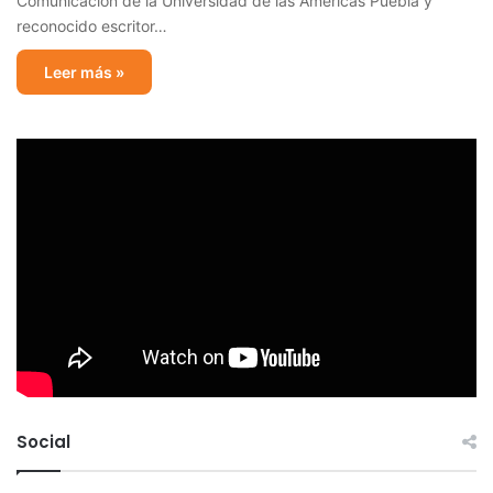
Comunicación de la Universidad de las Américas Puebla y
reconocido escritor…
Leer más »
Social