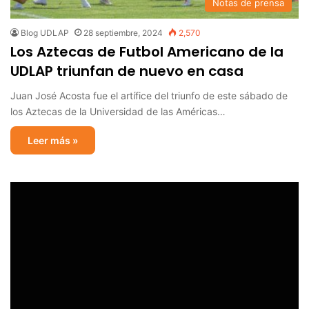
Notas de prensa
Blog UDLAP
28 septiembre, 2024
2,570
Los Aztecas de Futbol Americano de la
UDLAP triunfan de nuevo en casa
Juan José Acosta fue el artífice del triunfo de este sábado de
los Aztecas de la Universidad de las Américas…
Leer más »