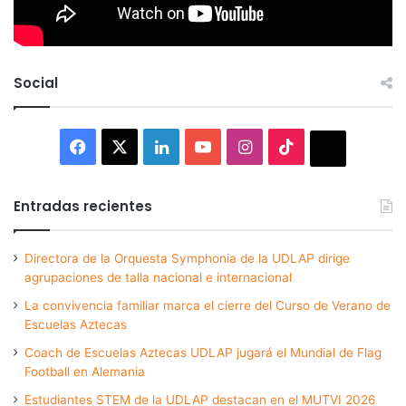
Social
Facebook
X
LinkedIn
YouTube
Instagram
TikTok
Thread
Entradas recientes
Directora de la Orquesta Symphonia de la UDLAP dirige
agrupaciones de talla nacional e internacional
La convivencia familiar marca el cierre del Curso de Verano de
Escuelas Aztecas
Coach de Escuelas Aztecas UDLAP jugará el Mundial de Flag
Football en Alemania
Estudiantes STEM de la UDLAP destacan en el MUTVI 2026