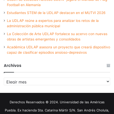
Football en Alemania
Estudiantes STEM de la UDLAP destacan en el MUTVI 2026
La UDLAP reúne a expertos para analizar los retos de la
administración pública municipal
La Colección de Arte UDLAP fortalece su acervo con nuevas
obras de artistas emergentes y consolidados
Académica UDLAP asesora un proyecto que creará dispositivo
capaz de clasificar episodios ansioso-depresivos
Archivos
Archivos
Derechos Reservados © 2024. Universidad de las Américas
Puebla. Ex hacienda Sta. Catarina Mártir S/N. San Andrés Cholula,