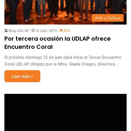
Arte y Cultura
Blog UDLAP
10 julio, 2015
804
Por tercera ocasión la UDLAP ofrece
Encuentro Coral
El próximo domingo 12 de julio dará inicio el Tercer Encuentro
Coral UDLAP dirigido por la Mtra. Gisela Crespo, directora…
Leer más »