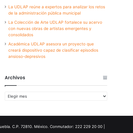
La UDLAP reúne a expertos para analizar los retos
de la administración pública municipal
La Colección de Arte UDLAP fortalece su acervo
con nuevas obras de artistas emergentes y
consolidados
Académica UDLAP asesora un proyecto que
creará dispositivo capaz de clasificar episodios
ansioso-depresivos
Archivos
Archivos
Puebla. C.P. 72810. México. Conmutador: 222 229 20 00 |