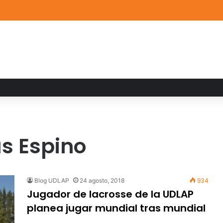
a familiar marca el cierre del Curso de Verano de Escuelas Aztecas
s Espino
Blog UDLAP
24 agosto, 2018
934
Jugador de lacrosse de la UDLAP
planea jugar mundial tras mundial