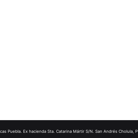
s Puebla. Ex hacienda Sta. Catarina Mártir S/N. San Andrés Cholula, 