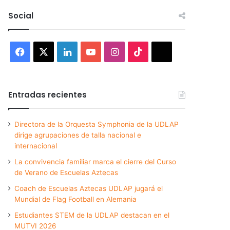
Social
Facebook
X
LinkedIn
YouTube
Instagram
TikTok
Threads
Entradas recientes
Directora de la Orquesta Symphonia de la UDLAP
dirige agrupaciones de talla nacional e
internacional
La convivencia familiar marca el cierre del Curso
de Verano de Escuelas Aztecas
Coach de Escuelas Aztecas UDLAP jugará el
Mundial de Flag Football en Alemania
Estudiantes STEM de la UDLAP destacan en el
MUTVI 2026