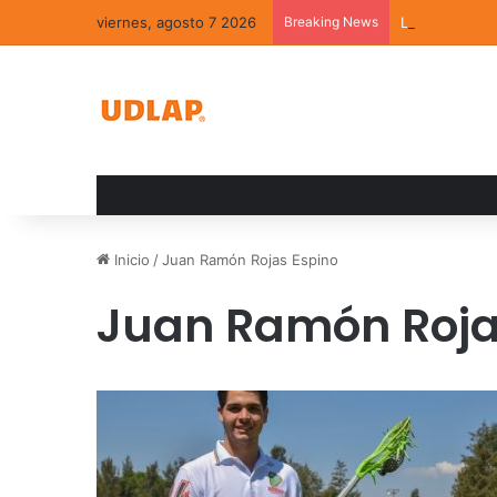
viernes, agosto 7 2026
Breaking News
La convivenci
Inicio
/
Juan Ramón Rojas Espino
Juan Ramón Roja