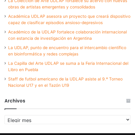
La Colección de Arte UDLAP fortalece su acervo con nuevas
obras de artistas emergentes y consolidados
Académica UDLAP asesora un proyecto que creará dispositivo
capaz de clasificar episodios ansioso-depresivos
Académico de la UDLAP fortalece colaboración internacional
con estancia de investigación en Argentina
La UDLAP, punto de encuentro para el intercambio científico
en bioinformática y redes complejas
La Capilla del Arte UDLAP se suma a la Feria Internacional del
Libro en Puebla
Staff de futbol americano de la UDLAP asiste al 9.º Torneo
Nacional U17 y en el Tazón U19
Archivos
Archivos