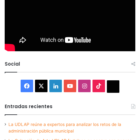
Social
Facebook
X
LinkedIn
YouTube
Instagram
TikTok
Thread
Entradas recientes
La UDLAP reúne a expertos para analizar los retos de la
administración pública municipal