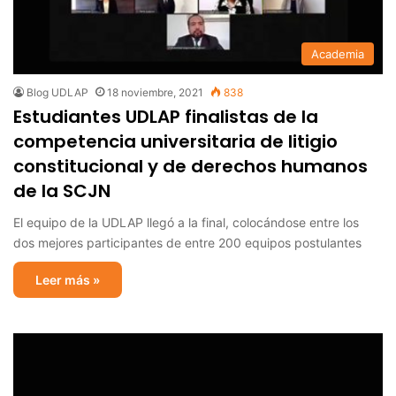
Academia
Blog UDLAP
18 noviembre, 2021
838
Estudiantes UDLAP finalistas de la
competencia universitaria de litigio
constitucional y de derechos humanos
de la SCJN
El equipo de la UDLAP llegó a la final, colocándose entre los
dos mejores participantes de entre 200 equipos postulantes
Leer más »