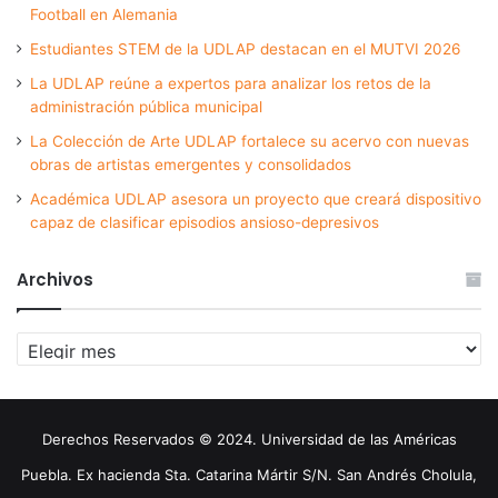
Football en Alemania
Estudiantes STEM de la UDLAP destacan en el MUTVI 2026
La UDLAP reúne a expertos para analizar los retos de la
administración pública municipal
La Colección de Arte UDLAP fortalece su acervo con nuevas
obras de artistas emergentes y consolidados
Académica UDLAP asesora un proyecto que creará dispositivo
capaz de clasificar episodios ansioso-depresivos
Archivos
Archivos
Derechos Reservados © 2024. Universidad de las Américas
Puebla. Ex hacienda Sta. Catarina Mártir S/N. San Andrés Cholula,