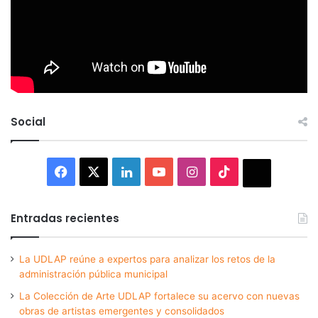
Social
Facebook
X
LinkedIn
YouTube
Instagram
TikTok
Thread
Entradas recientes
La UDLAP reúne a expertos para analizar los retos de la
administración pública municipal
La Colección de Arte UDLAP fortalece su acervo con nuevas
obras de artistas emergentes y consolidados