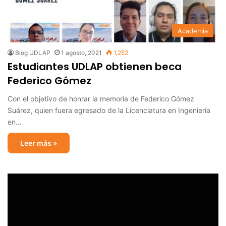
Academia
Blog UDLAP
1 agosto, 2021
1,252
Estudiantes UDLAP obtienen beca
Federico Gómez
Con el objetivo de honrar la memoria de Federico Gómez
Suárez, quien fuera egresado de la Licenciatura en Ingeniería
en…
Leer más »