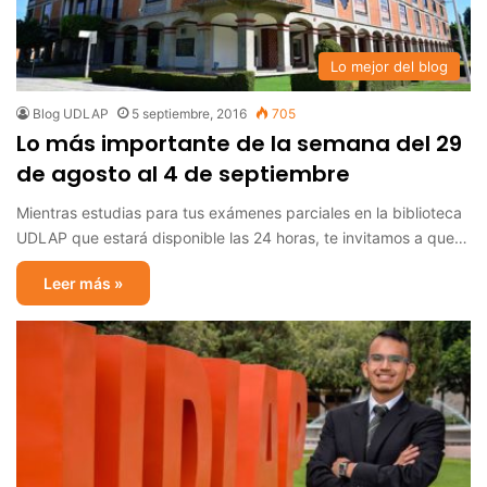
Lo mejor del blog
Blog UDLAP
5 septiembre, 2016
705
Lo más importante de la semana del 29
de agosto al 4 de septiembre
Mientras estudias para tus exámenes parciales en la biblioteca
UDLAP que estará disponible las 24 horas, te invitamos a que…
Leer más »