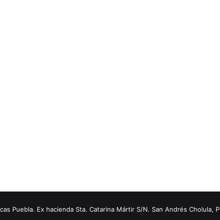
s Puebla. Ex hacienda Sta. Catarina Mártir S/N. San Andrés Cholula, 