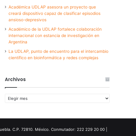
Académica UDLAP asesora un proyecto que
creará dispositivo capaz de clasificar episodios
ansioso-depresivos
Académico de la UDLAP fortalece colaboración
internacional con estancia de investigación en
Argentina
La UDLAP, punto de encuentro para el intercambio
científico en bioinformática y redes complejas
Archivos
Archivos
Puebla. C.P. 72810. México. Conmutador: 222 229 20 00 |