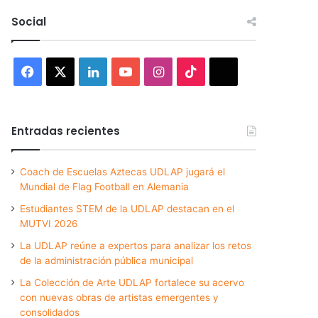
Social
Facebook
X
LinkedIn
YouTube
Instagram
TikTok
Threads
Entradas recientes
Coach de Escuelas Aztecas UDLAP jugará el
Mundial de Flag Football en Alemania
Estudiantes STEM de la UDLAP destacan en el
MUTVI 2026
La UDLAP reúne a expertos para analizar los retos
de la administración pública municipal
La Colección de Arte UDLAP fortalece su acervo
con nuevas obras de artistas emergentes y
consolidados