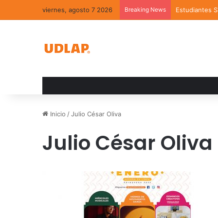
viernes, agosto 7 2026
Breaking News
Estudiantes 
Inicio
/
Julio César Oliva
Julio César Oliva