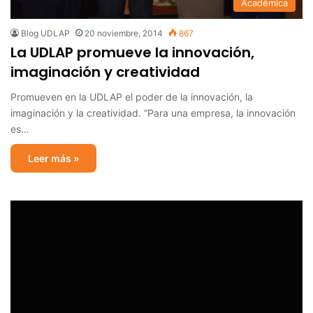
Académica
Blog UDLAP
20 noviembre, 2014
867
La UDLAP promueve la innovación,
imaginación y creatividad
Promueven en la UDLAP el poder de la innovación, la
imaginación y la creatividad. “Para una empresa, la innovación
es…
Leer más »