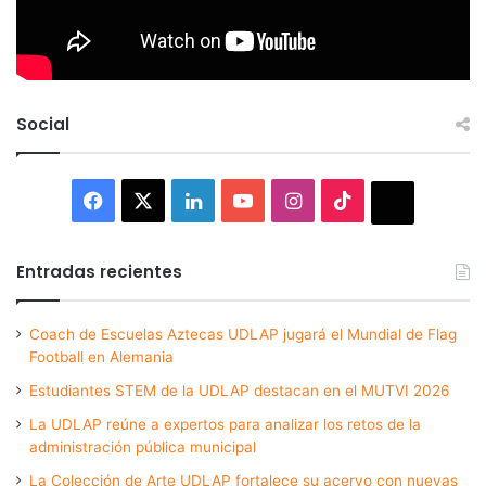
Social
Facebook
X
LinkedIn
YouTube
Instagram
TikTok
Thread
Entradas recientes
Coach de Escuelas Aztecas UDLAP jugará el Mundial de Flag
Football en Alemania
Estudiantes STEM de la UDLAP destacan en el MUTVI 2026
La UDLAP reúne a expertos para analizar los retos de la
administración pública municipal
La Colección de Arte UDLAP fortalece su acervo con nuevas