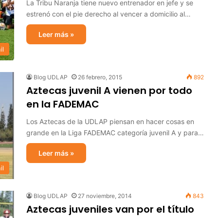
La Tribu Naranja tiene nuevo entrenador en jefe y se
estrenó con el pie derecho al vencer a domicilio al…
Leer más »
il
Blog UDLAP
26 febrero, 2015
892
Aztecas juvenil A vienen por todo
en la FADEMAC
Los Aztecas de la UDLAP piensan en hacer cosas en
grande en la Liga FADEMAC categoría juvenil A y para…
Leer más »
il
Blog UDLAP
27 noviembre, 2014
843
Aztecas juveniles van por el título