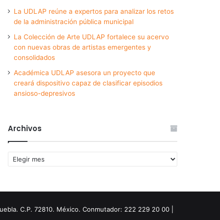
La UDLAP reúne a expertos para analizar los retos
de la administración pública municipal
La Colección de Arte UDLAP fortalece su acervo
con nuevas obras de artistas emergentes y
consolidados
Académica UDLAP asesora un proyecto que
creará dispositivo capaz de clasificar episodios
ansioso-depresivos
Archivos
Archivos
Puebla. C.P. 72810. México. Conmutador: 222 229 20 00 |