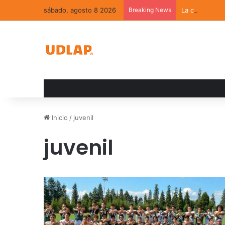
sábado, agosto 8 2026
Breaking News
La convivenci
Inicio
/
juvenil
juvenil