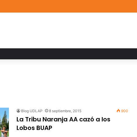
a familiar marca el cierre del Curso de Verano de Escuelas Aztecas
Blog UDLAP
8 septiembre, 2015
900
La Tribu Naranja AA cazó a los
Lobos BUAP