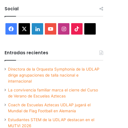
Social
Facebook
X
LinkedIn
YouTube
Instagram
TikTok
Threads
Entradas recientes
Directora de la Orquesta Symphonia de la UDLAP
dirige agrupaciones de talla nacional e
internacional
La convivencia familiar marca el cierre del Curso
de Verano de Escuelas Aztecas
Coach de Escuelas Aztecas UDLAP jugará el
Mundial de Flag Football en Alemania
Estudiantes STEM de la UDLAP destacan en el
MUTVI 2026