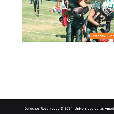
aztecas juven
Derechos Reservados © 2024. Universidad de las América