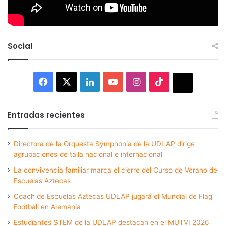
Social
Facebook
X
LinkedIn
YouTube
Instagram
TikTok
Thread
Entradas recientes
Directora de la Orquesta Symphonia de la UDLAP dirige
agrupaciones de talla nacional e internacional
La convivencia familiar marca el cierre del Curso de Verano de
Escuelas Aztecas
Coach de Escuelas Aztecas UDLAP jugará el Mundial de Flag
Football en Alemania
Estudiantes STEM de la UDLAP destacan en el MUTVI 2026