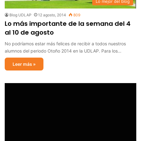
Lo mejor del blog
Blog UDLAP
12 agosto, 2014
809
Lo más importante de la semana del 4
al 10 de agosto
No podríamos estar más felices de recibir a todos nuestros
alumnos del periodo Otoño 2014 en la UDLAP. Para los…
Leer más »