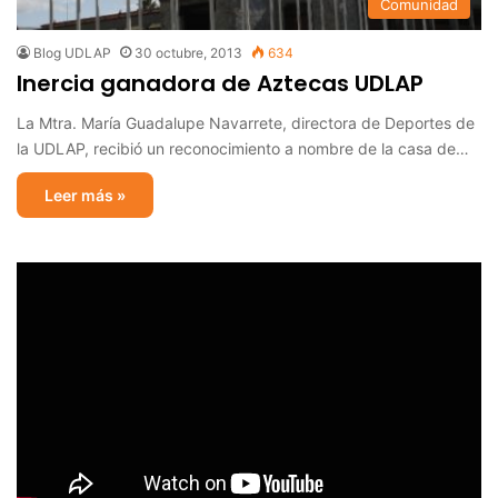
Comunidad
Blog UDLAP
30 octubre, 2013
634
Inercia ganadora de Aztecas UDLAP
La Mtra. María Guadalupe Navarrete, directora de Deportes de
la UDLAP, recibió un reconocimiento a nombre de la casa de…
Leer más »