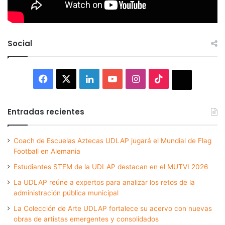
Social
Facebook
X
LinkedIn
YouTube
Instagram
TikTok
Thread
Entradas recientes
Coach de Escuelas Aztecas UDLAP jugará el Mundial de Flag
Football en Alemania
Estudiantes STEM de la UDLAP destacan en el MUTVI 2026
La UDLAP reúne a expertos para analizar los retos de la
administración pública municipal
La Colección de Arte UDLAP fortalece su acervo con nuevas
obras de artistas emergentes y consolidados