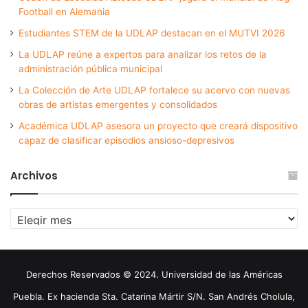
Football en Alemania
Estudiantes STEM de la UDLAP destacan en el MUTVI 2026
La UDLAP reúne a expertos para analizar los retos de la
administración pública municipal
La Colección de Arte UDLAP fortalece su acervo con nuevas
obras de artistas emergentes y consolidados
Académica UDLAP asesora un proyecto que creará dispositivo
capaz de clasificar episodios ansioso-depresivos
Archivos
Archivos
Derechos Reservados © 2024. Universidad de las Américas
Puebla. Ex hacienda Sta. Catarina Mártir S/N. San Andrés Cholula,