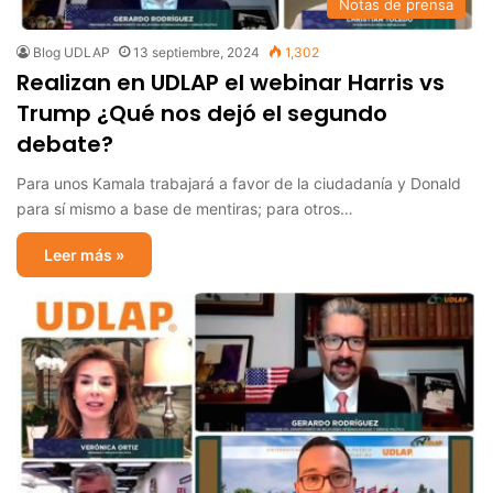
Notas de prensa
Blog UDLAP
13 septiembre, 2024
1,302
Realizan en UDLAP el webinar Harris vs
Trump ¿Qué nos dejó el segundo
debate?
Para unos Kamala trabajará a favor de la ciudadanía y Donald
para sí mismo a base de mentiras; para otros…
Leer más »