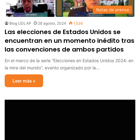
Notas de prensa
Blog UDLAP
28 agosto, 2024
1,536
Las elecciones de Estados Unidos se
encuentran en un momento inédito tras
las convenciones de ambos partidos
En el marco de la serie “Elecciones en Estados Unidos 2024: en
la mira del mundo”, evento organizado por la…
Leer más »