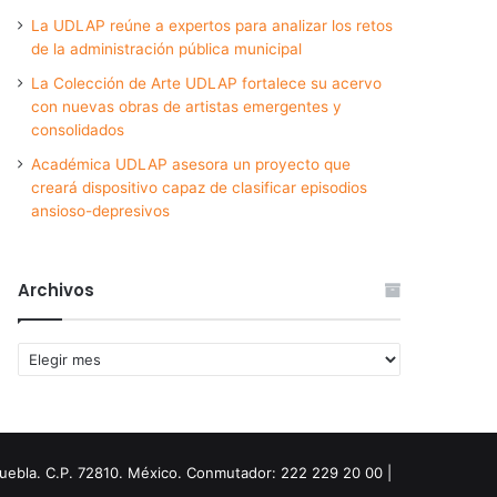
La UDLAP reúne a expertos para analizar los retos
de la administración pública municipal
La Colección de Arte UDLAP fortalece su acervo
con nuevas obras de artistas emergentes y
consolidados
Académica UDLAP asesora un proyecto que
creará dispositivo capaz de clasificar episodios
ansioso-depresivos
Archivos
Archivos
Puebla. C.P. 72810. México. Conmutador: 222 229 20 00 |