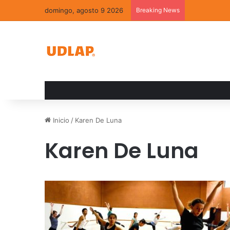
domingo, agosto 9 2026
Breaking News
La convivenc
Inicio
/
Karen De Luna
Karen De Luna