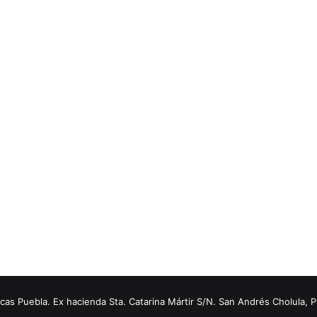
s Puebla. Ex hacienda Sta. Catarina Mártir S/N. San Andrés Cholula, 