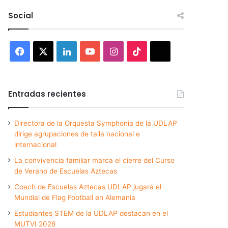
Social
Facebook
X
LinkedIn
YouTube
Instagram
TikTok
Threads
Entradas recientes
Directora de la Orquesta Symphonia de la UDLAP
dirige agrupaciones de talla nacional e
internacional
La convivencia familiar marca el cierre del Curso
de Verano de Escuelas Aztecas
Coach de Escuelas Aztecas UDLAP jugará el
Mundial de Flag Football en Alemania
Estudiantes STEM de la UDLAP destacan en el
MUTVI 2026