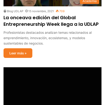
Academia
Blog UDLAP
15 noviembre, 2021
709
La onceava edición del Global
Entrepreneurship Week llega a la UDLAP
Profesionistas destacados analizan temas relacionados al
emprendimiento, innovación, ecosistemas, y modelos
sustentables de negocios.
Leer más »