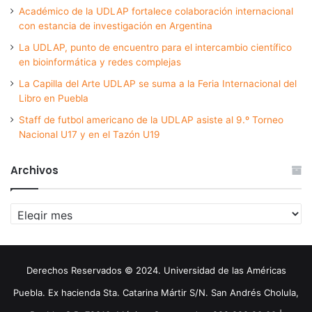
Académico de la UDLAP fortalece colaboración internacional
con estancia de investigación en Argentina
La UDLAP, punto de encuentro para el intercambio científico
en bioinformática y redes complejas
La Capilla del Arte UDLAP se suma a la Feria Internacional del
Libro en Puebla
Staff de futbol americano de la UDLAP asiste al 9.º Torneo
Nacional U17 y en el Tazón U19
Archivos
Archivos
Derechos Reservados © 2024. Universidad de las Américas
Puebla. Ex hacienda Sta. Catarina Mártir S/N. San Andrés Cholula,