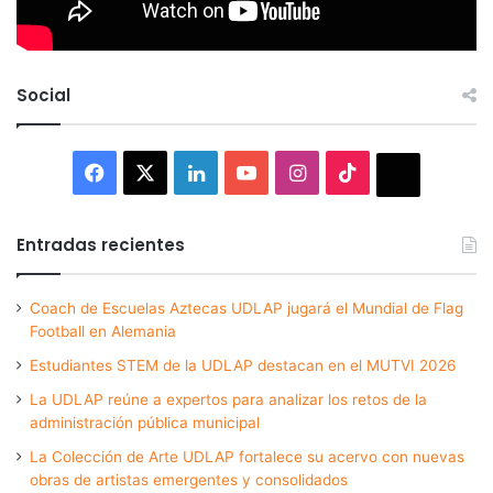
Social
Facebook
X
LinkedIn
YouTube
Instagram
TikTok
Thread
Entradas recientes
Coach de Escuelas Aztecas UDLAP jugará el Mundial de Flag
Football en Alemania
Estudiantes STEM de la UDLAP destacan en el MUTVI 2026
La UDLAP reúne a expertos para analizar los retos de la
administración pública municipal
La Colección de Arte UDLAP fortalece su acervo con nuevas
obras de artistas emergentes y consolidados