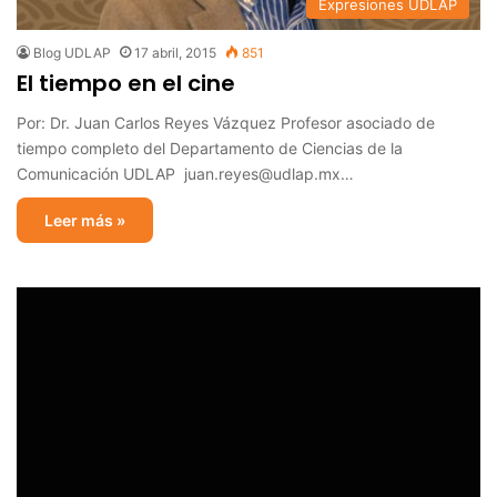
Expresiones UDLAP
Blog UDLAP
17 abril, 2015
851
El tiempo en el cine
Por: Dr. Juan Carlos Reyes Vázquez Profesor asociado de
tiempo completo del Departamento de Ciencias de la
Comunicación UDLAP juan.reyes@udlap.mx…
Leer más »