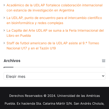
Académico de la UDLAP fortalece colaboración internacional
con estancia de investigación en Argentina
La UDLAP, punto de encuentro para el intercambio científico
en bioinformática y redes complejas
La Capilla del Arte UDLAP se suma a la Feria Internacional del
Libro en Puebla
Staff de futbol americano de la UDLAP asiste al 9.º Torneo
Nacional U17 y en el Tazón U19
Archivos
Archivos
Derechos Reservados © 2024. Universidad de las Américas
Puebla. Ex hacienda Sta. Catarina Mártir S/N. San Andrés Cholula,